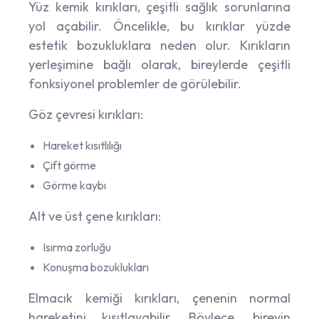
Yüz kemik kırıkları, çeşitli sağlık sorunlarına
yol açabilir. Öncelikle, bu kırıklar yüzde
estetik bozukluklara neden olur. Kırıkların
yerleşimine bağlı olarak, bireylerde çeşitli
fonksiyonel problemler de görülebilir.
Göz çevresi kırıkları:
Hareket kısıtlılığı
Çift görme
Görme kaybı
Alt ve üst çene kırıkları:
Isırma zorluğu
Konuşma bozuklukları
Elmacık kemiği kırıkları, çenenin normal
hareketini kısıtlayabilir. Böylece, bireyin