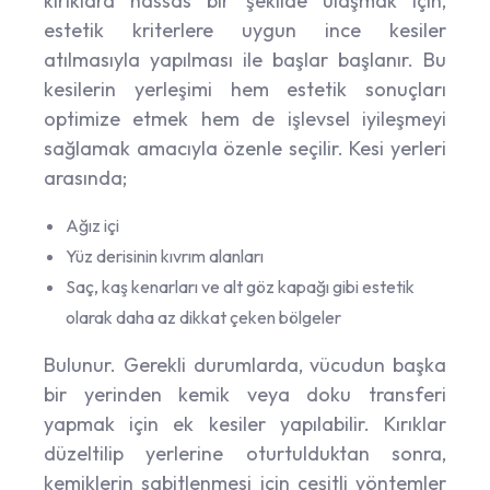
kırıklara hassas bir şekilde ulaşmak için,
estetik kriterlere uygun ince kesiler
atılmasıyla yapılması ile başlar başlanır. Bu
kesilerin yerleşimi hem estetik sonuçları
optimize etmek hem de işlevsel iyileşmeyi
sağlamak amacıyla özenle seçilir. Kesi yerleri
arasında;
Ağız içi
Yüz derisinin kıvrım alanları
Saç, kaş kenarları ve alt göz kapağı gibi estetik
olarak daha az dikkat çeken bölgeler
Bulunur. Gerekli durumlarda, vücudun başka
bir yerinden kemik veya doku transferi
yapmak için ek kesiler yapılabilir. Kırıklar
düzeltilip yerlerine oturtulduktan sonra,
kemiklerin sabitlenmesi için çeşitli yöntemler