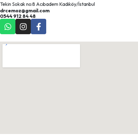
Tekin Sokak no:8 Acıbadem Kadıköy/İstanbul
drcemoz@gmail.com
0544 912 84 48