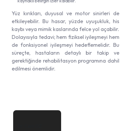
kaynaklı belirgin izler kalabilir.
Yüz kırıkları, duyusal ve motor sinirleri de
etkileyebilir. Bu hasar, yüzde uyuşukluk, his
kaybı veya mimik kaslarında felce yol açabilir.
Dolayısıyla tedavi; hem fiziksel iyileşmeyi hem
de fonksiyonel iyileşmeyi hedeflemelidir. Bu
süreçte, hastaların detaylı bir takip ve
gerektiğinde rehabilitasyon programına dahil
edilmesi önemlidir.
Dr. Cem ÖZ