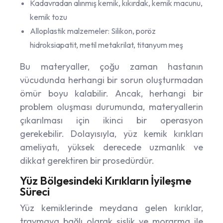
Kadavradan alınmış kemik, kıkırdak, kemik macunu,
kemik tozu
Alloplastik malzemeler: Silikon, poröz
hidroksiapatit, metil metakrilat, titanyum meş
Bu materyaller, çoğu zaman hastanın
vücudunda herhangi bir sorun oluşturmadan
ömür boyu kalabilir. Ancak, herhangi bir
problem oluşması durumunda, materyallerin
çıkarılması için ikinci bir operasyon
gerekebilir. Dolayısıyla, yüz kemik kırıkları
ameliyatı, yüksek derecede uzmanlık ve
dikkat gerektiren bir prosedürdür.
Yüz Bölgesindeki Kırıkların İyileşme
Süreci
Yüz kemiklerinde meydana gelen kırıklar,
travmaya bağlı olarak şişlik ve morarma ile