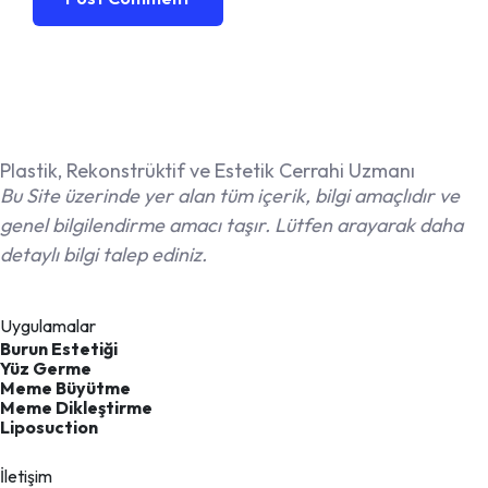
Plastik, Rekonstrüktif ve Estetik Cerrahi Uzmanı
Bu Site üzerinde yer alan tüm içerik, bilgi amaçlıdır ve
genel bilgilendirme amacı taşır. Lütfen arayarak daha
detaylı bilgi talep ediniz.
Uygulamalar
Burun Estetiği
Yüz Germe
Meme Büyütme
Meme Dikleştirme
Liposuction
İletişim