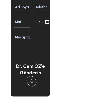
Randevu Alın
Dr. Cem ÖZ'e
Gönderin