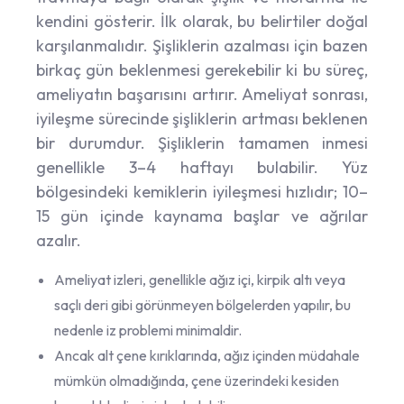
kendini gösterir. İlk olarak, bu belirtiler doğal
karşılanmalıdır. Şişliklerin azalması için bazen
birkaç gün beklenmesi gerekebilir ki bu süreç,
ameliyatın başarısını artırır. Ameliyat sonrası,
iyileşme sürecinde şişliklerin artması beklenen
bir durumdur. Şişliklerin tamamen inmesi
genellikle 3–4 haftayı bulabilir. Yüz
bölgesindeki kemiklerin iyileşmesi hızlıdır; 10–
15 gün içinde kaynama başlar ve ağrılar
azalır.
Ameliyat izleri, genellikle ağız içi, kirpik altı veya
saçlı deri gibi görünmeyen bölgelerden yapılır, bu
nedenle iz problemi minimaldir.
Ancak alt çene kırıklarında, ağız içinden müdahale
mümkün olmadığında, çene üzerindeki kesiden