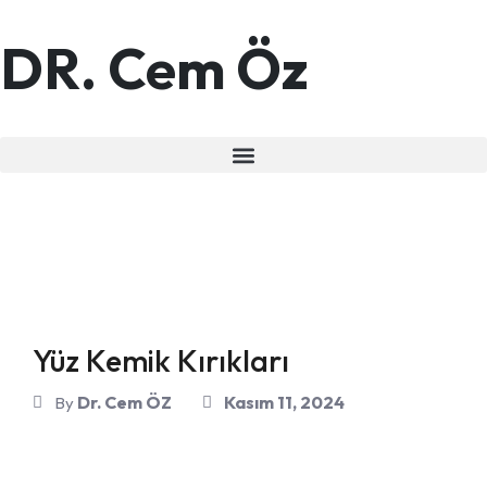
DR. Cem Öz
Yüz Kemik Kırıkları
Dr. Cem ÖZ
Kasım 11, 2024
By