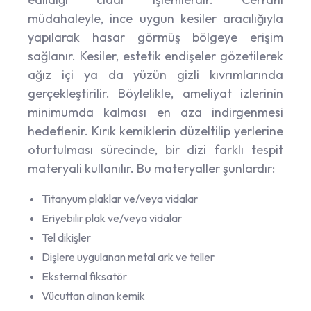
müdahaleyle, ince uygun kesiler aracılığıyla
yapılarak hasar görmüş bölgeye erişim
sağlanır. Kesiler, estetik endişeler gözetilerek
ağız içi ya da yüzün gizli kıvrımlarında
gerçekleştirilir. Böylelikle, ameliyat izlerinin
minimumda kalması en aza indirgenmesi
hedeflenir. Kırık kemiklerin düzeltilip yerlerine
oturtulması sürecinde, bir dizi farklı tespit
materyali kullanılır. Bu materyaller şunlardır:
Titanyum plaklar ve/veya vidalar
Eriyebilir plak ve/veya vidalar
Tel dikişler
Dişlere uygulanan metal ark ve teller
Eksternal fiksatör
Vücuttan alınan kemik