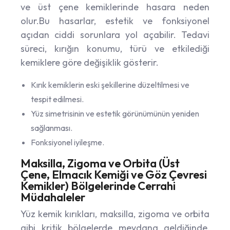
ve üst çene kemiklerinde hasara neden
olur.Bu hasarlar, estetik ve fonksiyonel
açıdan ciddi sorunlara yol açabilir. Tedavi
süreci, kırığın konumu, türü ve etkilediği
kemiklere göre değişiklik gösterir.
Kırık kemiklerin eski şekillerine düzeltilmesi ve
tespit edilmesi.
Yüz simetrisinin ve estetik görünümünün yeniden
sağlanması.
Fonksiyonel iyileşme.
Maksilla, Zigoma ve Orbita (Üst
Çene, Elmacık Kemiği ve Göz Çevresi
Kemikler) Bölgelerinde Cerrahi
Müdahaleler
Yüz kemik kırıkları, maksilla, zigoma ve orbita
gibi kritik bölgelerde meydana geldiğinde,