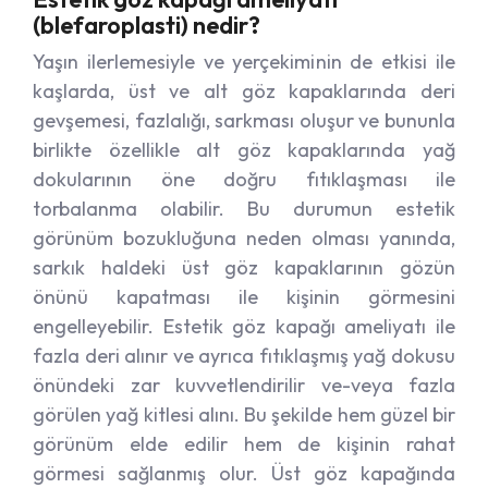
(blefaroplasti) nedir?
Yaşın ilerlemesiyle ve yerçekiminin de etkisi ile
kaşlarda, üst ve alt göz kapaklarında deri
gevşemesi, fazlalığı, sarkması oluşur ve bununla
birlikte özellikle alt göz kapaklarında yağ
dokularının öne doğru fıtıklaşması ile
torbalanma olabilir. Bu durumun estetik
görünüm bozukluğuna neden olması yanında,
sarkık haldeki üst göz kapaklarının gözün
önünü kapatması ile kişinin görmesini
engelleyebilir. Estetik göz kapağı ameliyatı ile
fazla deri alınır ve ayrıca fıtıklaşmış yağ dokusu
önündeki zar kuvvetlendirilir ve-veya fazla
görülen yağ kitlesi alını. Bu şekilde hem güzel bir
görünüm elde edilir hem de kişinin rahat
görmesi sağlanmış olur. Üst göz kapağında