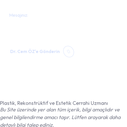
Dr. Cem ÖZ'e Gönderin
Plastik, Rekonstrüktif ve Estetik Cerrahi Uzmanı
Bu Site üzerinde yer alan tüm içerik, bilgi amaçlıdır ve
genel bilgilendirme amacı taşır. Lütfen arayarak daha
detaylı bilgi talep ediniz.