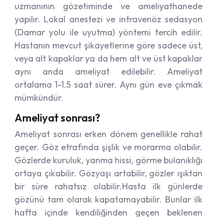
uzmanının gözetiminde ve ameliyathanede
yapılır. Lokal anestezi ve intravenöz sedasyon
(Damar yolu ile uyutma) yöntemi tercih edilir.
Hastanın mevcut şikayetlerine göre sadece üst,
veya alt kapaklar ya da hem alt ve üst kapaklar
aynı anda ameliyat edilebilir. Ameliyat
ortalama 1-1.5 saat sürer. Aynı gün eve çıkmak
mümkündür.
Ameliyat sonrası?
Ameliyat sonrası erken dönem genellikle rahat
geçer. Göz etrafında şişlik ve morarma olabilir.
Gözlerde kuruluk, yanma hissi, görme bulanıklığı
ortaya çıkabilir. Gözyaşı artabilir, gözler ışıktan
bir süre rahatsız olabilir.Hasta ilk günlerde
gözünü tam olarak kapatamayabilir. Bunlar ilk
hafta içinde kendiliğinden geçen beklenen