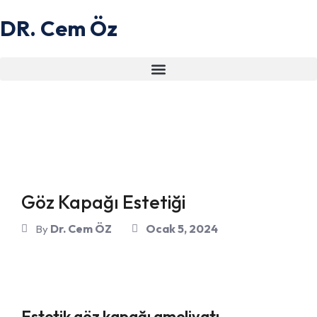
DR. Cem Öz
Göz Kapağı Estetiği
Dr. Cem ÖZ
Ocak 5, 2024
By
Estetik göz kapağı ameliyatı