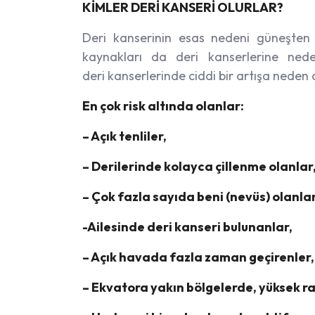
KİMLER DERİ KANSERİ OLURLAR?
Deri kanserinin esas nedeni güneşten ge
kaynakları da deri kanserlerine nede
deri kanserlerinde ciddi bir artışa neden o
En çok risk altında olanlar:
– Açık tenliler,
– Derilerinde kolayca çillenme olanlar
– Çok fazla sayıda beni (nevüs) olanlar
-Ailesinde deri kanseri bulunanlar,
– Açık havada fazla zaman geçirenler,
– Ekvatora yakın bölgelerde, yüksek ra