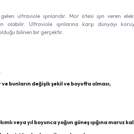
len ultraviole ışınlarıdır. Mor ötesi ışın veren elektr
n olabilir. Ultraviole ışınlarına karşı dünyayı kor
lduğu bilinen bir gerçektir.
,
 ve bunların değişik şekil ve boyutta olması,
kımlı veya yıl boyunca yoğun güneş ışığına maruz kal