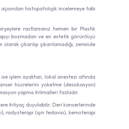
 açısından histopatolojik incelemeye tabi
irşeylere rastlarsanız hemen bir Plastik
yapıyı bozmadan ve en estetik görüntüyü
m olarak çıkarılıp çıkarılamadığı, zeminde
ise işlem ayaktan, lokal anestezi altında
 kanser hücrelerini yoketme (dessikasyon)
rmasyon yapma ihtimalleri fazladır.
re ihtiyaç duyulabilir. Deri kanserlerinde
, radyoterapi (ışın tedavisi), kemoterapi