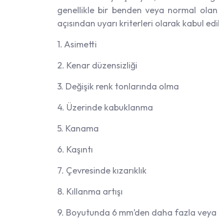
genellikle bir benden veya normal olan 
açısından uyarı kriterleri olarak kabul edi
1. Asimetti
2. Kenar düzensizliği
3. Değişik renk tonlarında olma
4. Üzerinde kabuklanma
5. Kanama
6. Kaşıntı
7. Çevresinde kızarıklık
8. Kıllanma artışı
9. Boyutunda 6 mm’den daha fazla veya a