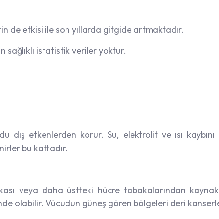
n de etkisi ile son yıllarda gitgide artmaktadır.
 sağlıklı istatistik veriler yoktur.
u dış etkenlerden korur. Su, elektrolit ve ısı kaybını 
inirler bu kattadır.
kası veya daha üstteki hücre tabakalarından kaynak 
nde olabilir. Vücudun güneş gören bölgeleri deri kanser