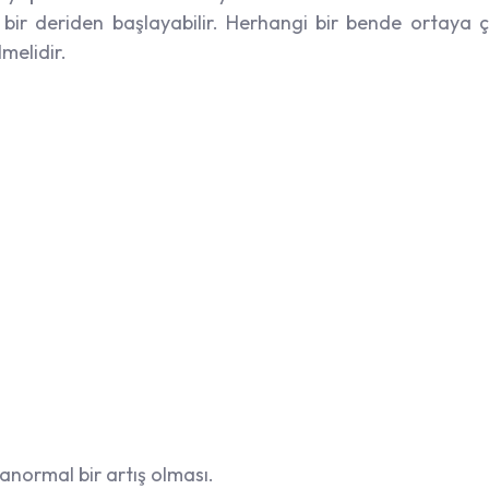
bir deriden başlayabilir. Herhangi bir bende ortaya ç
lmelidir.
normal bir artış olması.