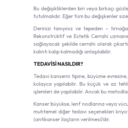
Bu değişikliklerden biri veya birkaçı gö
tutulmalıdır. Eğer tüm bu değişkenler siz
Derinizi tanıyınız ve tepeden – tırnağa
Rekonstrüktif ve Estetik Cerrahi uzman
sağlayacak şekilde cerrahi olarak çıkartı
kalıntı kalıp kalmadığı anlaşılabilir.
TEDAVİSİ NASILDIR?
Tedavi kanserin tipine, büyüme evresine,
kolayca yapılabilir. Bu küçük ve az tehl
işlemleri de yapılabilir. Ancak bu metodla
Kanser büyükse, lenf nodlarına veya vücud
muhtemel diğer tedavi seçenekleri kriyot
(antikanser ilaçların verilmesi)’dir.