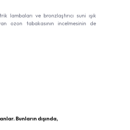
ik lambaları ve bronzlaştırıcı suni ışık
uyan ozon tabakasının incelmesinin de
anlar. Bunların dışında,