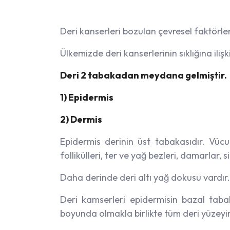
Deri kanserleri bozulan çevresel faktörleri
Ülkemizde deri kanserlerinin sıklığına ilişkin
Deri 2 tabakadan meydana gelmiştir.
1) Epidermis
2) Dermis
Epidermis derinin üst tabakasıdır. Vücud
follikülleri, ter ve yağ bezleri, damarlar, s
Daha derinde deri altı yağ dokusu vardır.
Deri kamserleri epidermisin bazal taba
boyunda olmakla birlikte tüm deri yüzeyi