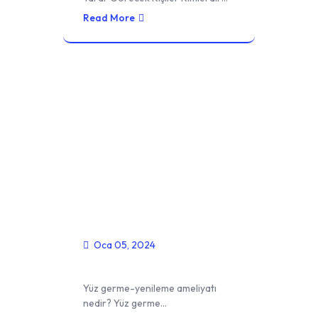
Read More
Oca 05, 2024
Yüz Germe
Yüz germe-yenileme ameliyatı
nedir? Yüz germe…