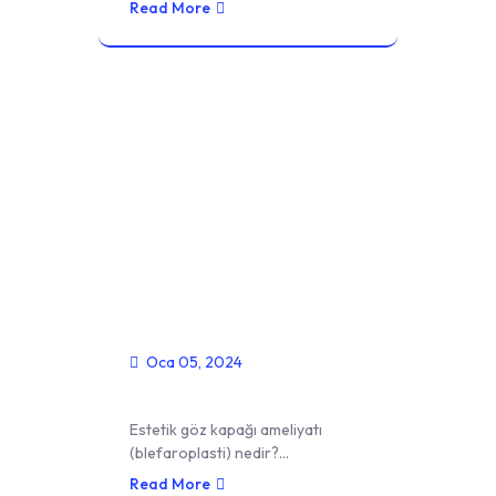
Read More
Oca 05, 2024
Göz Kapağı Estetiği
Estetik göz kapağı ameliyatı
(blefaroplasti) nedir?…
Read More