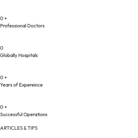
0
+
Professional Doctors
0
Globally Hospitals
0
+
Years of Expereince
0
+
Successful Operations
ARTICLES & TIPS