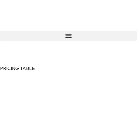
DR. Cem Öz
PRICING TABLE
Our Pricing
Packages
Regular Plan
$