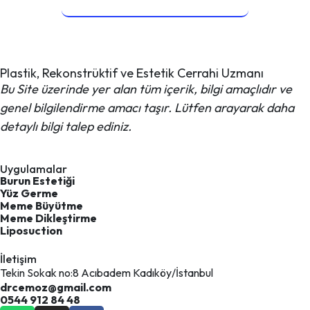
Plastik, Rekonstrüktif ve Estetik Cerrahi Uzmanı
Bu Site üzerinde yer alan tüm içerik, bilgi amaçlıdır ve
genel bilgilendirme amacı taşır. Lütfen arayarak daha
detaylı bilgi talep ediniz.
Uygulamalar
Burun Estetiği
Yüz Germe
Meme Büyütme
Meme Dikleştirme
Liposuction
İletişim
Tekin Sokak no:8 Acıbadem Kadıköy/İstanbul
drcemoz@gmail.com
0544 912 84 48