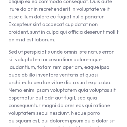
aliquip ex ea commodo consequat. Duis aute
irure dolor in reprehenderit in voluptate velit
esse cillum dolore eu fugiat nulla pariatur.
Excepteur sint occaecat cupidatat non
proident, sunt in culpa qui officia deserunt mollit
anim id est laborum.
Sed ut perspiciatis unde omnis iste natus error
sit voluptatem accusantium doloremque
laudantium, totam rem aperiam, eaque ipsa
quae ab illo inventore veritatis et quasi
architecto beatae vitae dicta sunt explicabo.
Nemo enim ipsam voluptatem quia voluptas sit
aspernatur aut odit aut fugit, sed quia
consequuntur magni dolores eos qui ratione
voluptatem sequi nesciunt. Neque porro
quisquam est, qui dolorem ipsum quia dolor sit