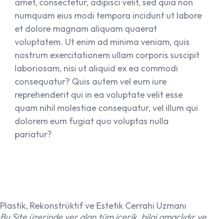
amet, consectetur, adipisci velit, sed quia non
numquam eius modi tempora incidunt ut labore
et dolore magnam aliquam quaerat
voluptatem. Ut enim ad minima veniam, quis
nostrum exercitationem ullam corporis suscipit
laboriosam, nisi ut aliquid ex ea commodi
consequatur? Quis autem vel eum iure
reprehenderit qui in ea voluptate velit esse
quam nihil molestiae consequatur, vel illum qui
dolorem eum fugiat quo voluptas nulla
pariatur?
Plastik, Rekonstrüktif ve Estetik Cerrahi Uzmanı
Bu Site üzerinde yer alan tüm içerik, bilgi amaçlıdır ve