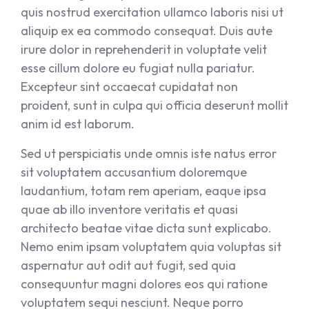
quis nostrud exercitation ullamco laboris nisi ut
aliquip ex ea commodo consequat. Duis aute
irure dolor in reprehenderit in voluptate velit
esse cillum dolore eu fugiat nulla pariatur.
Excepteur sint occaecat cupidatat non
proident, sunt in culpa qui officia deserunt mollit
anim id est laborum.
Sed ut perspiciatis unde omnis iste natus error
sit voluptatem accusantium doloremque
laudantium, totam rem aperiam, eaque ipsa
quae ab illo inventore veritatis et quasi
architecto beatae vitae dicta sunt explicabo.
Nemo enim ipsam voluptatem quia voluptas sit
aspernatur aut odit aut fugit, sed quia
consequuntur magni dolores eos qui ratione
voluptatem sequi nesciunt. Neque porro