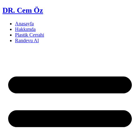
DR. Cem Öz
Anasayfa
Hakkımda
Plastik Cerrahi
Randevu Al